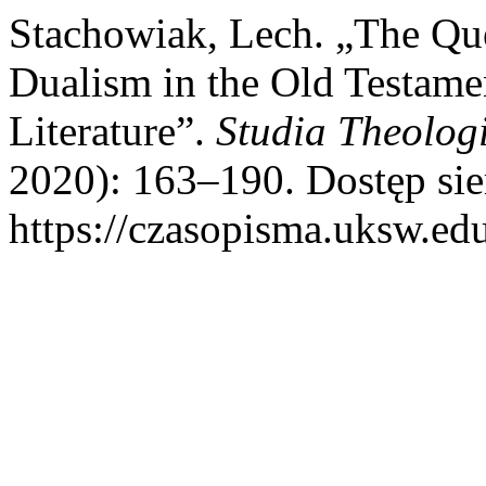
Stachowiak, Lech. „The Que
Dualism in the Old Testamen
Literature”.
Studia Theolog
2020): 163–190. Dostęp sie
https://czasopisma.uksw.edu