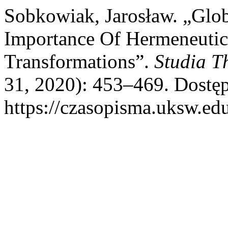
Sobkowiak, Jarosław. „Glob
Importance Of Hermeneutic
Transformations”.
Studia T
31, 2020): 453–469. Dostęp
https://czasopisma.uksw.edu