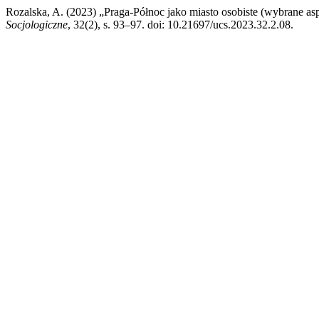
Rozalska, A. (2023) „Praga-Północ jako miasto osobiste (wybrane a
Socjologiczne
, 32(2), s. 93–97. doi: 10.21697/ucs.2023.32.2.08.