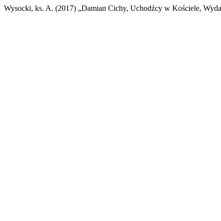
Wysocki, ks. A. (2017) „Damian Cichy, Uchodźcy w Kościele, Wyda