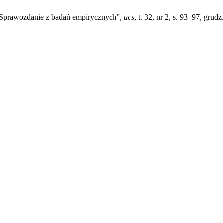
. Sprawozdanie z badań empirycznych”,
ucs
, t. 32, nr 2, s. 93–97, grudz