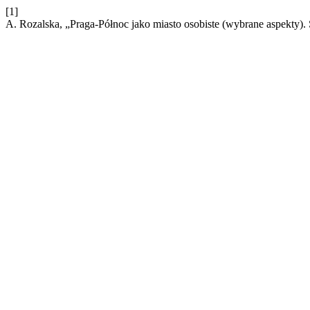
[1]
A. Rozalska, „Praga-Północ jako miasto osobiste (wybrane aspekty)