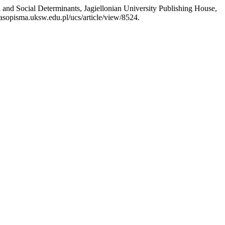
and Social Determinants, Jagiellonian University Publishing House,
zasopisma.uksw.edu.pl/ucs/article/view/8524.