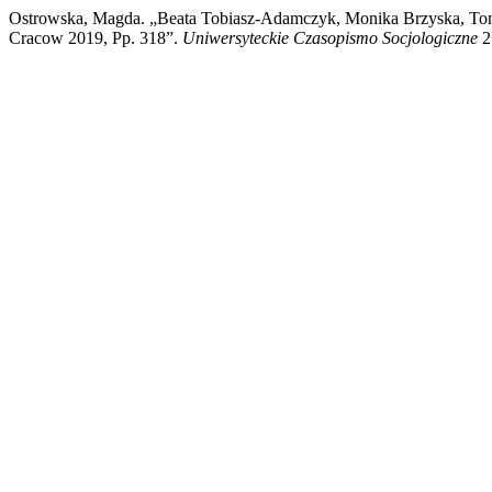
Ostrowska, Magda. „Beata Tobiasz-Adamczyk, Monika Brzyska, Tomasz 
Cracow 2019, Pp. 318”.
Uniwersyteckie Czasopismo Socjologiczne
25