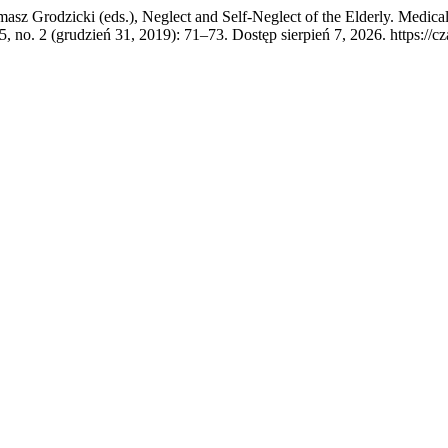
Grodzicki (eds.), Neglect and Self-Neglect of the Elderly. Medical 
, no. 2 (grudzień 31, 2019): 71–73. Dostęp sierpień 7, 2026. https://c