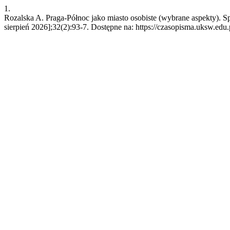
1.
Rozalska A. Praga-Północ jako miasto osobiste (wybrane aspekty). S
sierpień 2026];32(2):93-7. Dostępne na: https://czasopisma.uksw.edu.