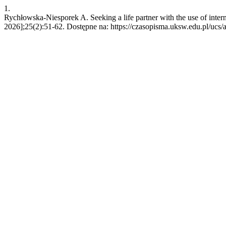
1.
Rychłowska-Niesporek A. Seeking a life partner with the use of intern
2026];25(2):51-62. Dostępne na: https://czasopisma.uksw.edu.pl/ucs/a