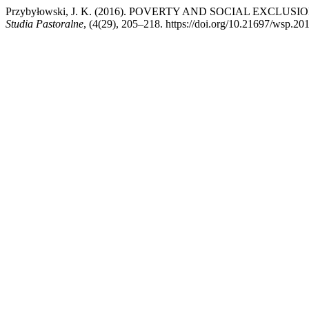
Przybyłowski, J. K. (2016). POVERTY AND SOCIAL EXCL
Studia Pastoralne
, (4(29), 205–218. https://doi.org/10.21697/wsp.20