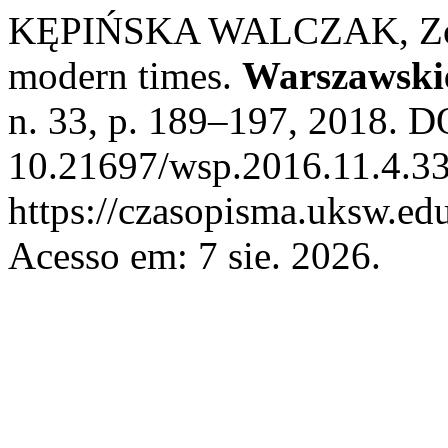
KĘPIŃSKA WALCZAK, Zofia
modern times.
Warszawskie
n. 33, p. 189–197, 2018. D
10.21697/wsp.2016.11.4.33
https://czasopisma.uksw.edu
Acesso em: 7 sie. 2026.