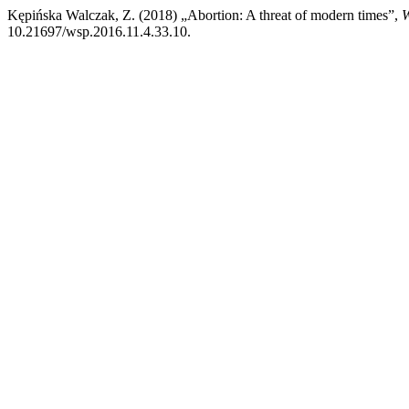
Kępińska Walczak, Z. (2018) „Abortion: A threat of modern times”,
W
10.21697/wsp.2016.11.4.33.10.