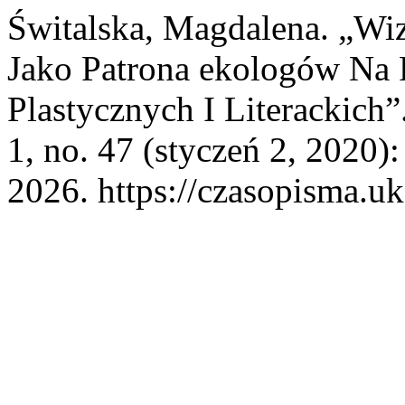
Świtalska, Magdalena. „Wi
Jako Patrona ekologów Na 
Plastycznych I Literackich”
1, no. 47 (styczeń 2, 2020)
2026. https://czasopisma.uk