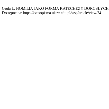
1.
Grula L. HOMILIA JAKO FORMA KATECHEZY DOROSŁYCH. wsp [Inte
Dostępne na: https://czasopisma.uksw.edu.pl/wsp/article/view/34