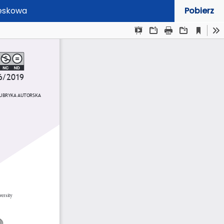
Leskowa
Pobierz