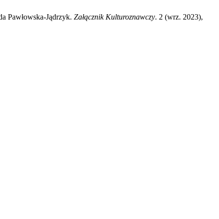
ida Pawłowska-Jądrzyk.
Załącznik Kulturoznawczy
. 2 (wrz. 2023),