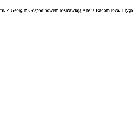
icami. Z Georgim Gospodinowem rozmawiają Anelia Radomirova, Bryg