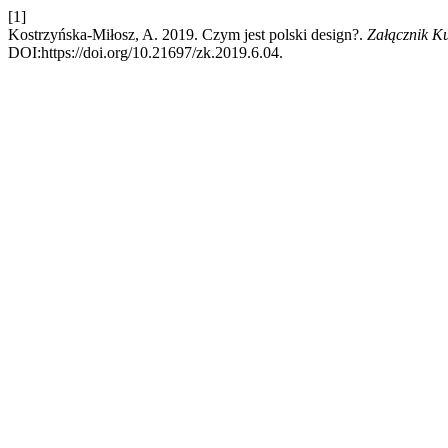
[1]
Kostrzyńska-Miłosz, A. 2019. Czym jest polski design?.
Załącznik K
DOI:https://doi.org/10.21697/zk.2019.6.04.