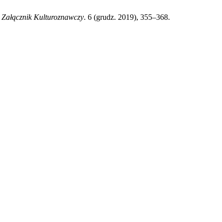
.
Załącznik Kulturoznawczy
. 6 (grudz. 2019), 355–368.