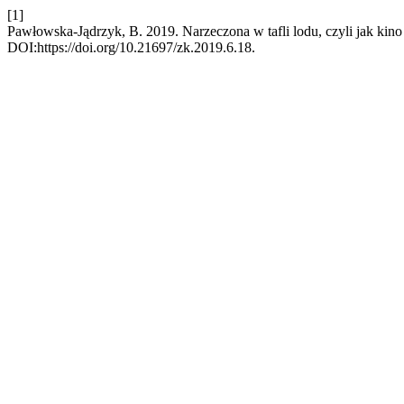
[1]
Pawłowska-Jądrzyk, B. 2019. Narzeczona w tafli lodu, czyli jak kin
DOI:https://doi.org/10.21697/zk.2019.6.18.