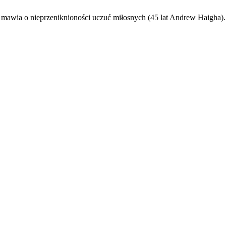
o mawia o nieprzeniknioności uczuć miłosnych (45 lat Andrew Haigha)