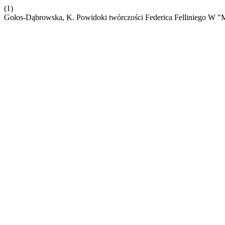
(1)
Gołos-Dąbrowska, K. Powidoki twórczości Federica Felliniego W "