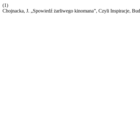
(1)
Chojnacka, J. „Spowiedź żarliwego kinomana”, Czyli Inspiracje, B