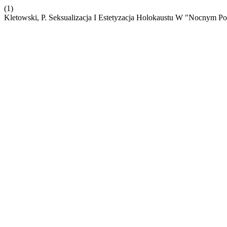
(1)
Kletowski, P. Seksualizacja I Estetyzacja Holokaustu W "Nocnym Port