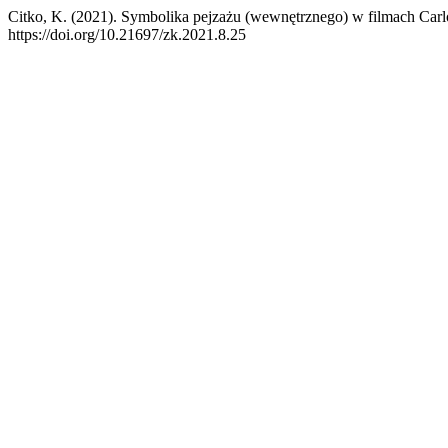
Citko, K. (2021). Symbolika pejzażu (wewnętrznego) w filmach Car
https://doi.org/10.21697/zk.2021.8.25