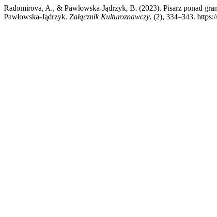
Radomirova, A., & Pawłowska-Jądrzyk, B. (2023). Pisarz ponad g
Pawłowska-Jądrzyk.
Załącznik Kulturoznawczy
, (2), 334–343. https