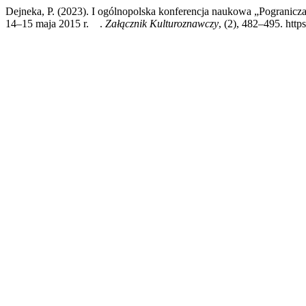
Dejneka, P. (2023). I ogólnopolska konferencja naukowa „Pogranic
14–15 maja 2015 r. .
Załącznik Kulturoznawczy
, (2), 482–495. http