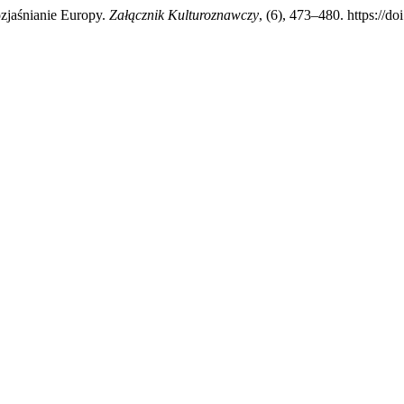
zjaśnianie Europy.
Załącznik Kulturoznawczy
, (6), 473–480. https://d