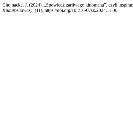
Chojnacka, J. (2024). „Spowiedź żarliwego kinomana”, czyli inspir
Kulturoznawczy
, (11). https://doi.org/10.21697/zk.2024.11.06