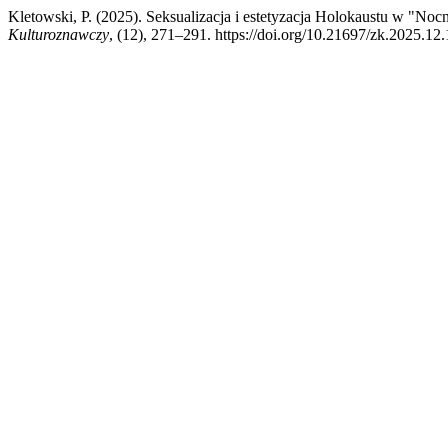
Kletowski, P. (2025). Seksualizacja i estetyzacja Holokaustu w "Nocny
Kulturoznawczy
, (12), 271–291. https://doi.org/10.21697/zk.2025.12