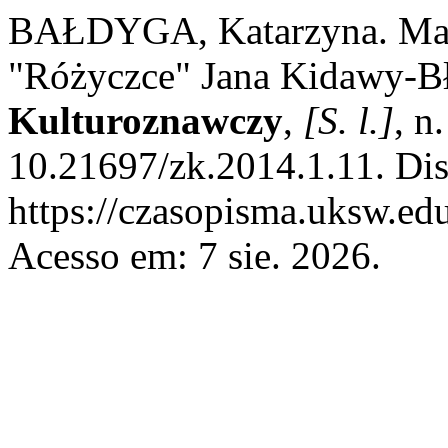
BAŁDYGA, Katarzyna. Marz
"Różyczce" Jana Kidawy-B
Kulturoznawczy
,
[S. l.]
, n
10.21697/zk.2014.1.11. Di
https://czasopisma.uksw.edu
Acesso em: 7 sie. 2026.