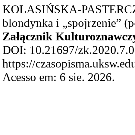
KOLASIŃSKA-PASTERCZYK
blondynka i „spojrzenie” (p
Załącznik Kulturoznawcz
DOI: 10.21697/zk.2020.7.0
https://czasopisma.uksw.edu
Acesso em: 6 sie. 2026.