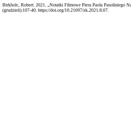
Birkholc, Robert. 2021. „Notatki Filmowe Piera Paola Pasoliniego Na
(grudzień):107-40. https://doi.org/10.21697/zk.2021.8.07.