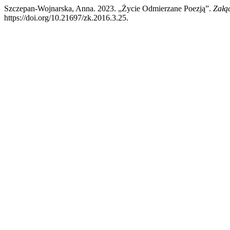
Szczepan-Wojnarska, Anna. 2023. „Życie Odmierzane Poezją”.
Załą
https://doi.org/10.21697/zk.2016.3.25.