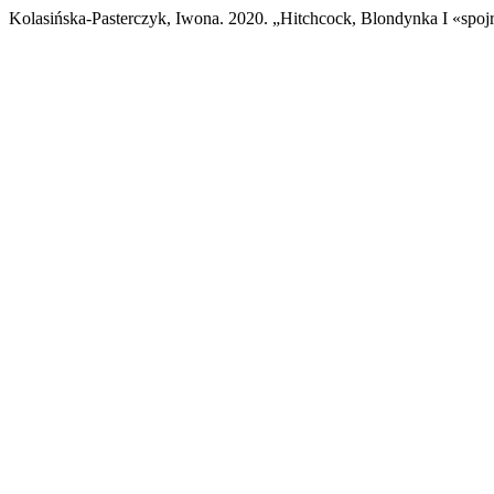
Kolasińska-Pasterczyk, Iwona. 2020. „Hitchcock, Blondynka I «spojr