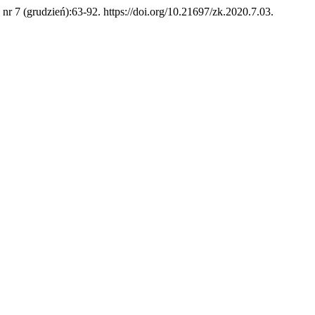
, nr 7 (grudzień):63-92. https://doi.org/10.21697/zk.2020.7.03.