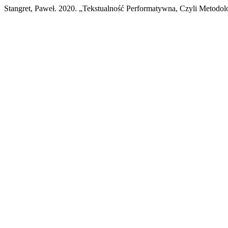
Stangret, Paweł. 2020. „Tekstualność Performatywna, Czyli Metodo