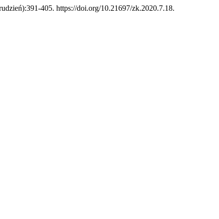
grudzień):391-405. https://doi.org/10.21697/zk.2020.7.18.