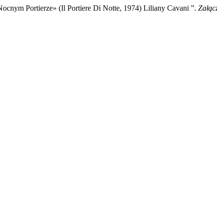
Nocnym Portierze» (Il Portiere Di Notte, 1974) Liliany Cavani ”.
Załąc