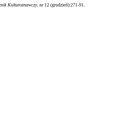
znik Kulturoznawczy
, nr 12 (grudzień):271-91.