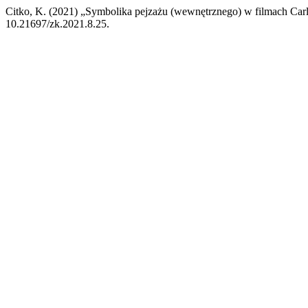
Citko, K. (2021) „Symbolika pejzażu (wewnętrznego) w filmach Car
10.21697/zk.2021.8.25.