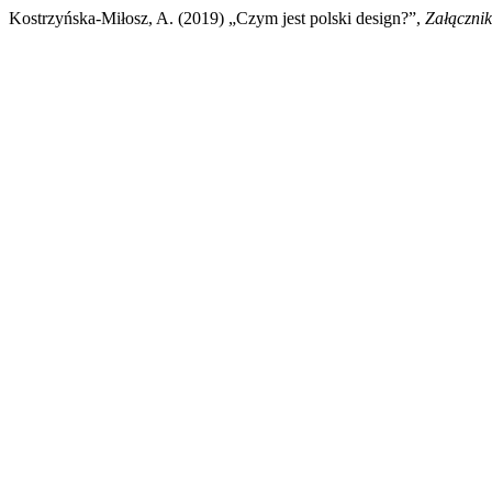
Kostrzyńska-Miłosz, A. (2019) „Czym jest polski design?”,
Załączni