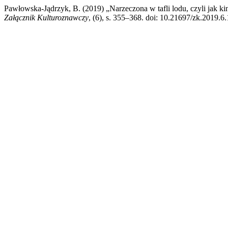
Pawłowska-Jądrzyk, B. (2019) „Narzeczona w tafli lodu, czyli jak k
Załącznik Kulturoznawczy
, (6), s. 355–368. doi: 10.21697/zk.2019.6.