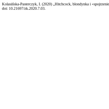
Kolasińska-Pasterczyk, I. (2020) „Hitchcock, blondynka i «spojrzeni
doi: 10.21697/zk.2020.7.03.