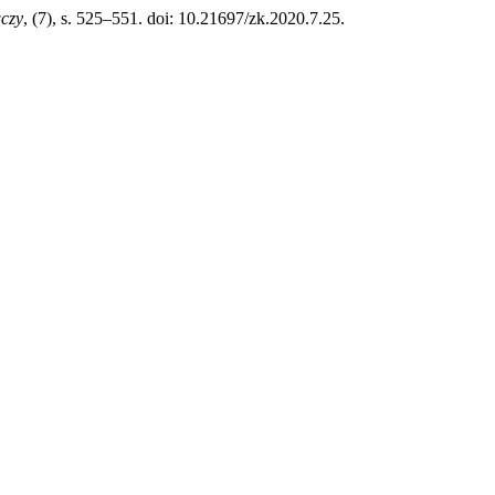
wczy
, (7), s. 525–551. doi: 10.21697/zk.2020.7.25.