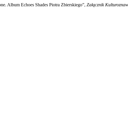
one. Album Echoes Shades Piotra Zbierskiego”,
Załącznik Kulturozna