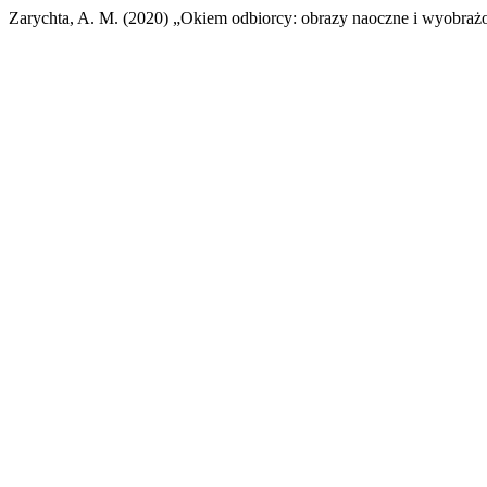
Zarychta, A. M. (2020) „Okiem odbiorcy: obrazy naoczne i wyobraż