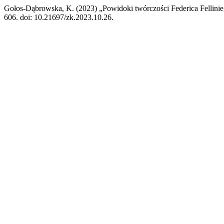
Gołos-Dąbrowska, K. (2023) „Powidoki twórczości Federica Fellini
606. doi: 10.21697/zk.2023.10.26.