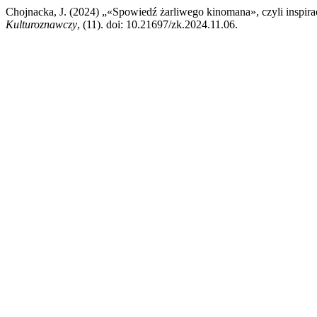
Chojnacka, J. (2024) „«Spowiedź żarliwego kinomana», czyli inspir
Kulturoznawczy
, (11). doi: 10.21697/zk.2024.11.06.