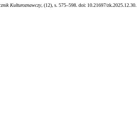
cznik Kulturoznawczy
, (12), s. 575–598. doi: 10.21697/zk.2025.12.30.