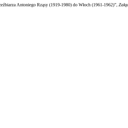
zeźbiarza Antoniego Rząsy (1919-1980) do Włoch (1961-1962)”,
Załą