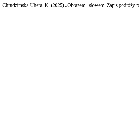
Chrudzimska-Uhera, K. (2025) „Obrazem i słowem. Zapis podróży r