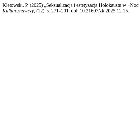
Kletowski, P. (2025) „Seksualizacja i estetyzacja Holokaustu w «Nocny
Kulturoznawczy
, (12), s. 271–291. doi: 10.21697/zk.2025.12.15.