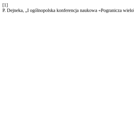
[1]
P. Dejneka, „I ogólnopolska konferencja naukowa «Pogranicza wiel