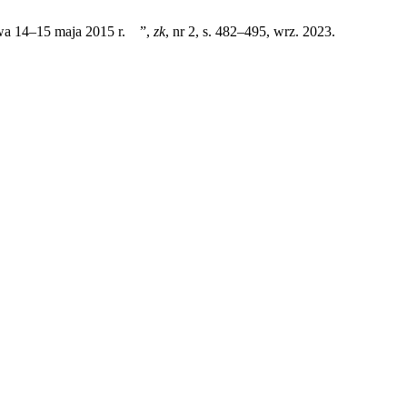
awa 14–15 maja 2015 r. ”,
zk
, nr 2, s. 482–495, wrz. 2023.