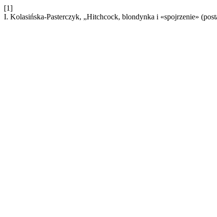
[1]
I. Kolasińska-Pasterczyk, „Hitchcock, blondynka i «spojrzenie» (post