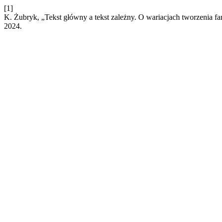
[1]
K. Żubryk, „Tekst główny a tekst zależny. O wariacjach tworzenia f
2024.