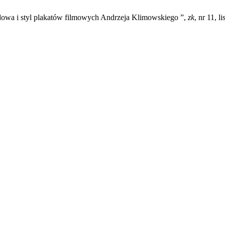
udowa i styl plakatów filmowych Andrzeja Klimowskiego ”,
zk
, nr 11, l