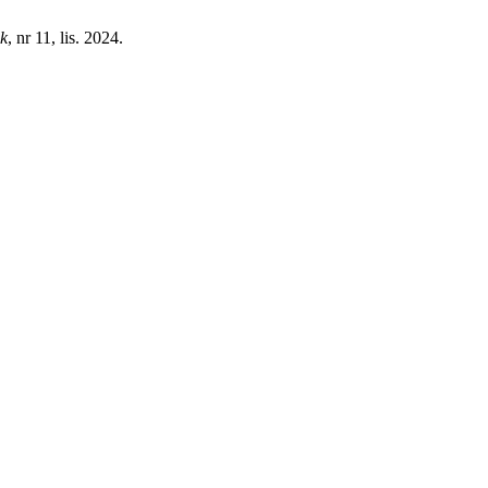
zk
, nr 11, lis. 2024.