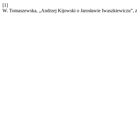
[1]
W. Tomaszewska, „Andrzej Kijowski o Jarosławie Iwaszkiewiczu”,