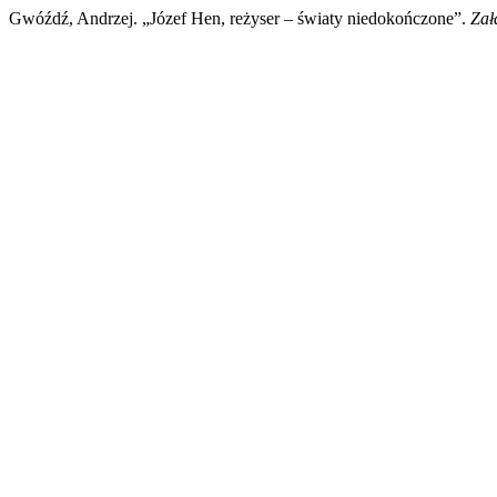
Gwóźdź, Andrzej. „Józef Hen, reżyser – światy niedokończone”.
Zał