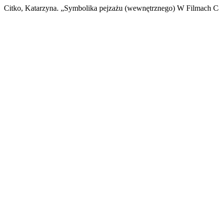
Citko, Katarzyna. „Symbolika pejzażu (wewnętrznego) W Filmach C