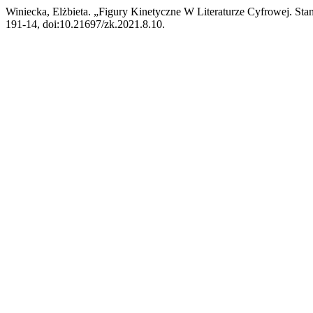
Winiecka, Elżbieta. „Figury Kinetyczne W Literaturze Cyfrowej. Sta
191-14, doi:10.21697/zk.2021.8.10.